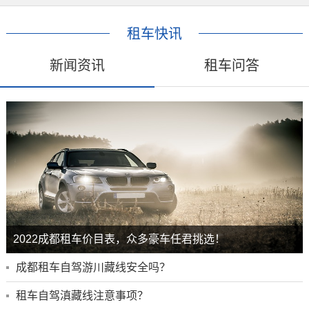
租车快讯
新闻资讯
租车问答
2022成都租车价目表，众多豪车任君挑选！
成都租车自驾游川藏线安全吗？
租车自驾滇藏线注意事项？