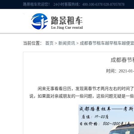
路景租车欢迎您！ 24小时客服热线：400-100-6378 028-87057878
当前位置：
首页
>
新闻资讯
>
成都春节租车越早租车越便
成都春节
时间：2021-01-
闲来无事看看日历，发现离春节才两月左右的时间了，
说，如果面对亲戚朋友的一些问题，这些问题无疑是一些