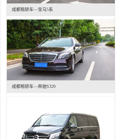
成都租轿车—宝马5系
成都租轿车—奔驰S320