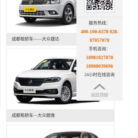
服务热线：
400-100-6378 028-
成都租轿车——大众捷达
87057878
手机咨询：
18981827878
18908039696
24小时在线咨询
返回顶部
成都租轿车—大众朗逸