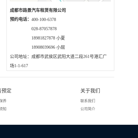
成都市路景汽车租赁有限公司
预约电话：
400-100-6378
028-87057878
18981827878 小夏
18908039696 小屈
公司地址：成都市武侯区武阳大道二段261号港汇广
场1-1-617
务预定
关于我们
保养
联系我们
须知
公司简介