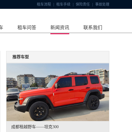
租车流程
|
租车手续
|
保险责任
|
事故处理
车
租车问答
新闻资讯
联系我们
推荐车型
成都租越野车——坦克300