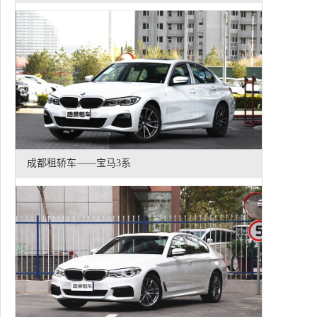
成都租轿车——宝马3系