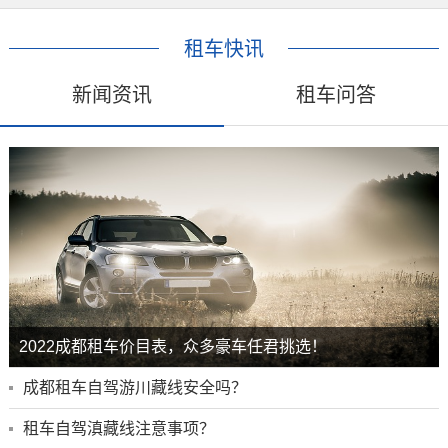
租车快讯
新闻资讯
租车问答
2022成都租车价目表，众多豪车任君挑选！
成都租车自驾游川藏线安全吗？
租车自驾滇藏线注意事项？