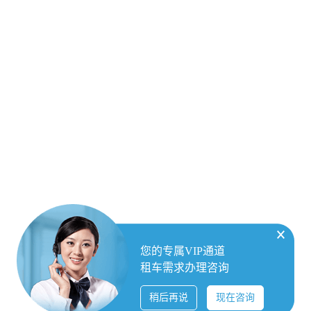
您的专属VIP通道
租车需求办理咨询
稍后再说
现在咨询