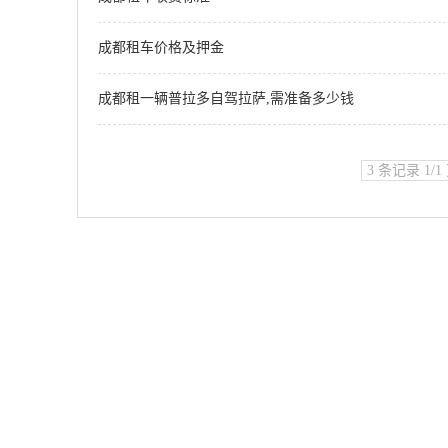
成都租车价格及押金
成都租一辆普拉多自驾拉萨,需准备多少钱
3 条记录 1/1