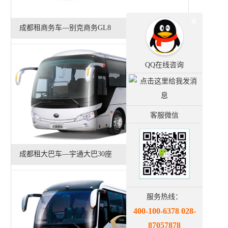
成都租商务车—别克商务GL8
QQ在线咨询
客服微信
成都租大巴车—宇通大巴30座
服务热线：
400-100-6378 028-
87057878