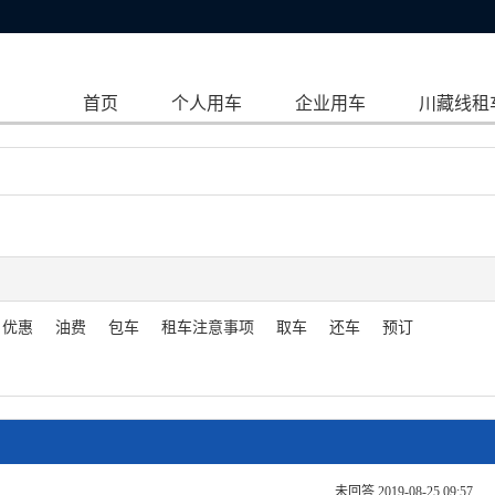
首页
个人用车
企业用车
川藏线租
优惠
油费
包车
租车注意事项
取车
还车
预订
未回答 2019-08-25 09:57