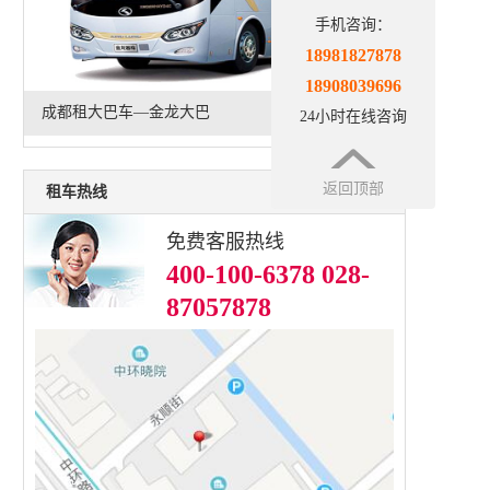
手机咨询：
18981827878
18908039696
成都租大巴车—金龙大巴
24小时在线咨询
返回顶部
租车热线
免费客服热线
400-100-6378 028-
87057878