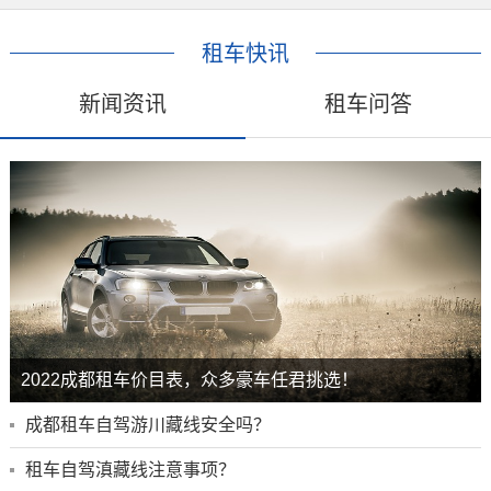
租车快讯
新闻资讯
租车问答
2022成都租车价目表，众多豪车任君挑选！
成都租车自驾游川藏线安全吗？
租车自驾滇藏线注意事项？