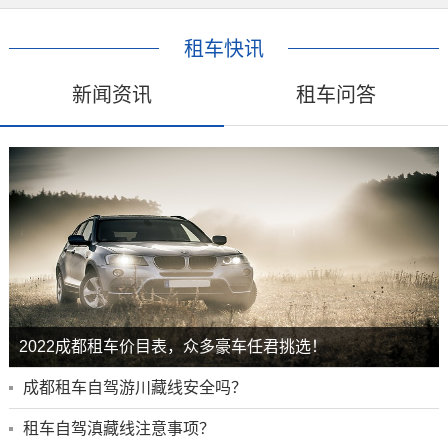
租车快讯
新闻资讯
租车问答
2022成都租车价目表，众多豪车任君挑选！
成都租车自驾游川藏线安全吗？
租车自驾滇藏线注意事项？