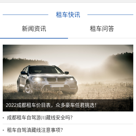
租车快讯
新闻资讯
租车问答
2022成都租车价目表，众多豪车任君挑选！
成都租车自驾游川藏线安全吗？
租车自驾滇藏线注意事项？