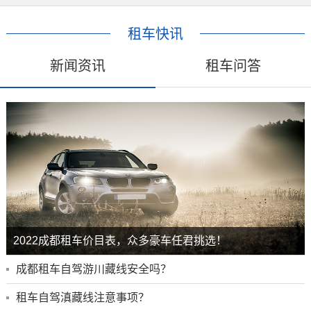
租车快讯
新闻资讯
租车问答
2022成都租车价目表，众多豪车任君挑选！
成都租车自驾游川藏线安全吗？
租车自驾滇藏线注意事项？