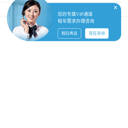
假
其省时省力，是大多数公司、婚庆选择的
为
一种方式。那么成都代驾租车一天是多少
您的专属VIP通道
租
费用?
租车需求办理咨询
并
，
稍后再说
现在咨询