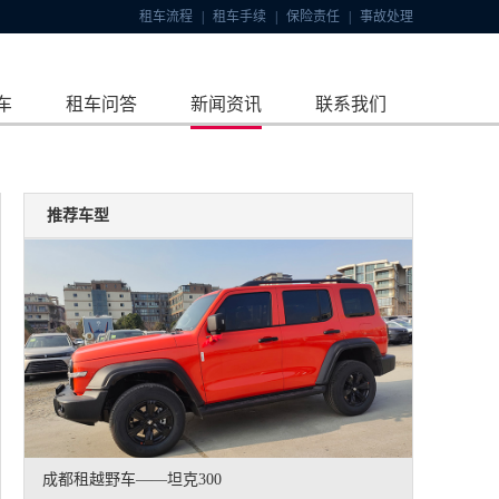
租车流程
|
租车手续
|
保险责任
|
事故处理
车
租车问答
新闻资讯
联系我们
推荐车型
成都租越野车——坦克300