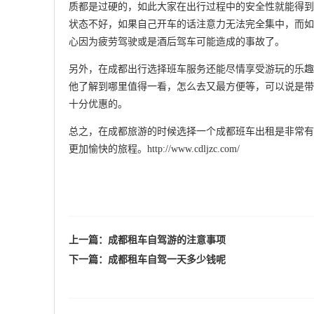
质都是过硬的，如此大家在出行过程中的安全性就能得到
状态不好，如果自己开车的话注意力无法完全集中，而如
心因为疲劳驾驶或是酒后驾车可能造成的事故了。
另外，在成都出行选择班车服务还能尽情享受游玩的乐趣
他了解到哪里值得一看，怎么去又最方便等，可以说是带
十分优惠的。
总之，在成都旅游的时候选择一个成都班车出租是非常有
更加愉快的旅程。
http://www.cdljzc.com/
上一篇：
成都租车自驾游的注意事项
下一篇：
成都租车自驾一天多少钱呢