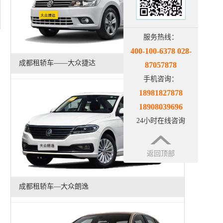
服务热线：
400-100-6378 028-
成都租轿车——大众捷达
87057878
手机咨询：
18981827878
18908039696
24小时在线咨询
返回顶部
成都租轿车—大众朗逸