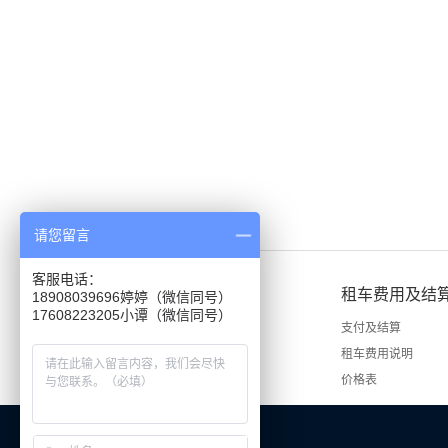
请您留言
客服电话：
租车说明
租车费用及结
18908039696婷婷（微信同号）
租车手续
支付及结算
租车流程
租车费用说明
价格表