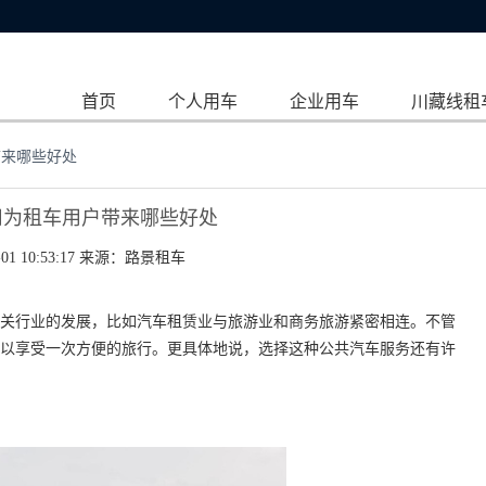
首页
个人用车
企业用车
川藏线租
带来哪些好处
司为租车用户带来哪些好处
01 10:53:17 来源：
路景租车
关行业的发展，比如汽车租赁业与旅游业和商务旅游紧密相连。不管
以享受一次方便的旅行。更具体地说，选择这种公共汽车服务还有许