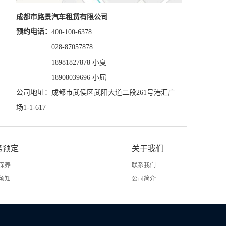
成都市路景汽车租赁有限公司
预约电话：
400-100-6378
028-87057878
18981827878 小夏
18908039696 小屈
公司地址：成都市武侯区武阳大道二段261号港汇广
场1-1-617
务预定
关于我们
保养
联系我们
须知
公司简介