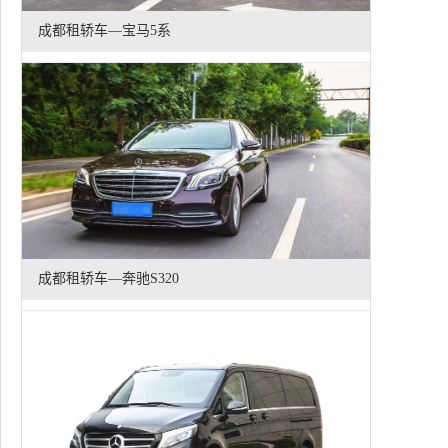
成都租轿车—宝马5系
成都租轿车—奔驰S320