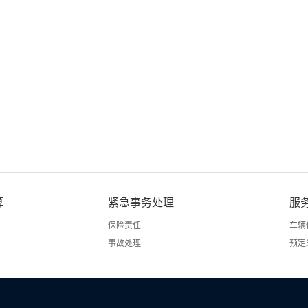
算
紧急事务处理
服
保险责任
车辆
事故处理
预定