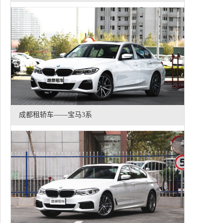
成都租轿车——宝马3系