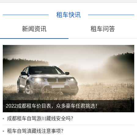
租车快讯
新闻资讯
租车问答
2022成都租车价目表，众多豪车任君挑选！
成都租车自驾游川藏线安全吗？
租车自驾滇藏线注意事项？