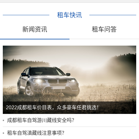
租车快讯
新闻资讯
租车问答
2022成都租车价目表，众多豪车任君挑选！
成都租车自驾游川藏线安全吗？
租车自驾滇藏线注意事项？