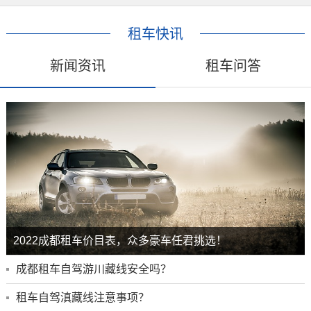
租车快讯
新闻资讯
租车问答
2022成都租车价目表，众多豪车任君挑选！
成都租车自驾游川藏线安全吗？
租车自驾滇藏线注意事项？