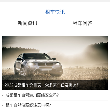
租车快讯
新闻资讯
租车问答
2022成都租车价目表，众多豪车任君挑选！
成都租车自驾游川藏线安全吗？
租车自驾滇藏线注意事项？