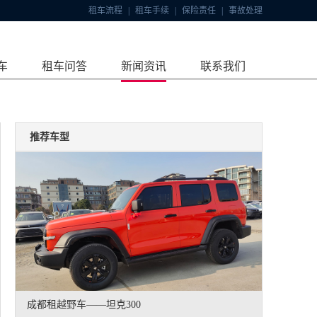
租车流程
|
租车手续
|
保险责任
|
事故处理
车
租车问答
新闻资讯
联系我们
推荐车型
成都租越野车——坦克300