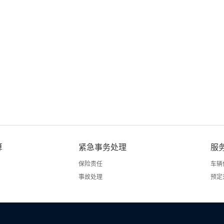
算
紧急事务处理
服
保险责任
车辆
事故处理
预定