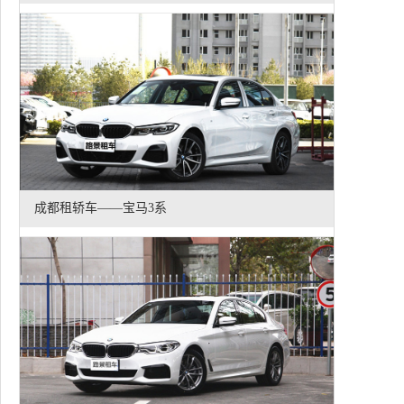
成都租轿车——宝马3系