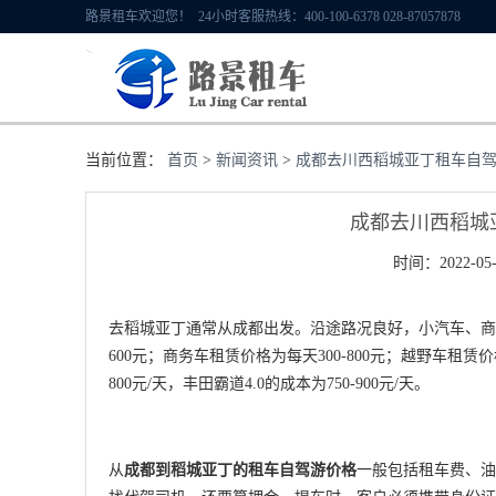
路景租车欢迎您！ 24小时客服热线：400-100-6378 028-87057878
当前位置：
首页
>
新闻资讯
>
成都去川西稻城亚丁租车自
成都去川西稻城
时间：2022-05-
去稻城亚丁通常从成都出发。沿途路况良好，小汽车、商
600元；商务车租赁价格为每天300-800元；越野车租赁价格
800元/天，丰田霸道4.0的成本为750-900元/天。
从
成都到稻城亚丁的租车自驾游价格
一般包括租车费、油