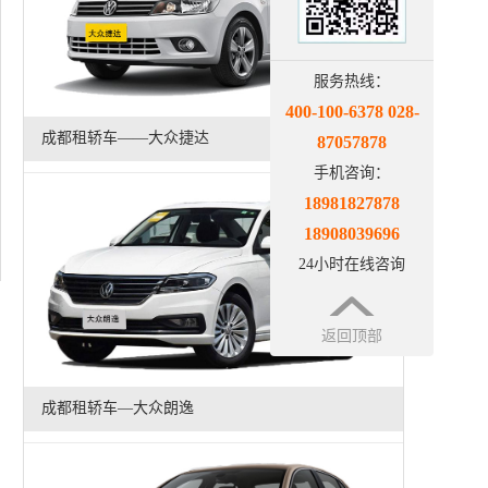
服务热线：
400-100-6378 028-
成都租轿车——大众捷达
87057878
手机咨询：
18981827878
18908039696
24小时在线咨询
返回顶部
成都租轿车—大众朗逸