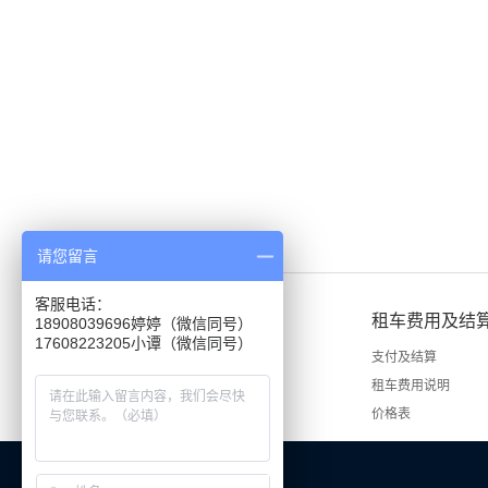
请您留言
客服电话：
租车说明
租车费用及结
18908039696婷婷（微信同号）
租车手续
支付及结算
租车流程
租车费用说明
价格表