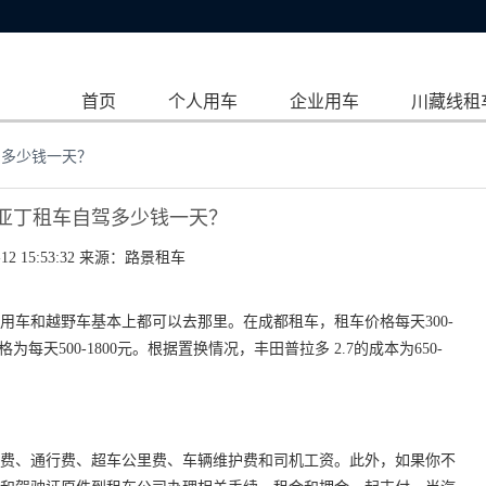
首页
个人用车
企业用车
川藏线租
驾多少钱一天？
亚丁租车自驾多少钱一天？
12 15:53:32 来源：
路景租车
用车和越野车基本上都可以去那里。在成都租车，租车价格每天300-
为每天500-1800元。根据置换情况，丰田普拉多 2.7的成本为650-
费、通行费、超车公里费、车辆维护费和司机工资。此外，如果你不