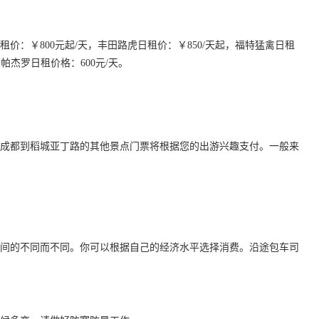
：￥800元起/天，丰田路虎日租价：￥850/天起，福特猛禽日租
菱帕杰罗日租价格：600元/天。
元。从成都到稻城亚丁路的其他景点门票将根据您的出游兴趣支付。一般来
间的不同而不同。你可以根据自己的经济水平选择消费。沿途包车司