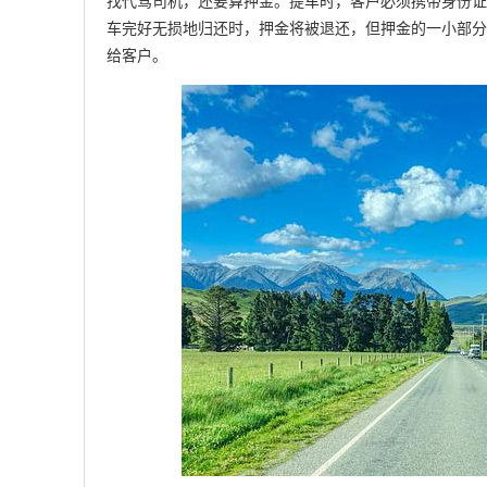
找代驾司机，还要算押金。提车时，客户必须携带身份证
车完好无损地归还时，押金将被退还，但押金的一小部分
给客户。