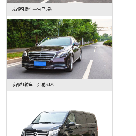
成都租轿车—宝马5系
成都租轿车—奔驰S320