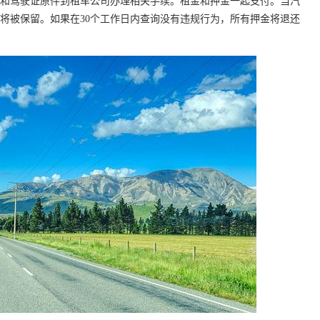
和驾驶证原件到租车公司办理相关手续。租金和押金一起支付。当汽
将被保留。如果在30个工作日内查询没有违规行为，所有押金将退还