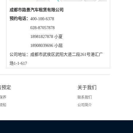
成都市路景汽车租赁有限公司
预约电话：
400-100-6378
028-87057878
18981827878 小夏
18908039696 小屈
公司地址：成都市武侯区武阳大道二段261号港汇广
场1-1-617
务预定
关于我们
保养
联系我们
须知
公司简介