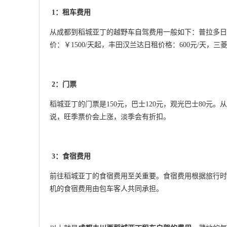
1：租车费用
从成都到稻城亚丁的越野车自驾费用一般如下：普拉多日租价
价：￥1500/天起，丰田汉兰达日租价格：600元/天，三
2：门票
稻城亚丁的门票是150元，巴士120元，观光巴士80
说，旺季票价会上涨，淡季会有折扣。
3：食宿费用
前往稻城亚丁的食宿费用至关重要。食宿费用根据旅行时
机的食宿费用由包车客人共同承担。