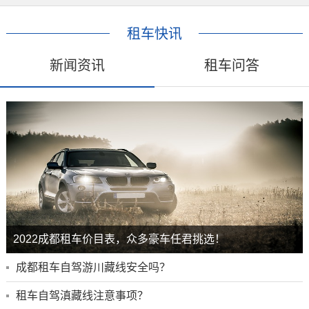
租车快讯
新闻资讯
租车问答
2022成都租车价目表，众多豪车任君挑选！
成都租车自驾游川藏线安全吗？
租车自驾滇藏线注意事项？