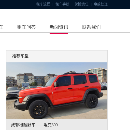
租车流程
|
租车手续
|
保险责任
|
事故处理
车
租车问答
新闻资讯
联系我们
推荐车型
成都租越野车——坦克300