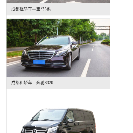
成都租轿车—宝马5系
成都租轿车—奔驰S320