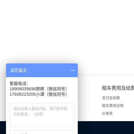
请您留言
客服电话：
租车说明
租车费用及结
18908039696婷婷（微信同号）
租车手续
支付及结算
租车流程
租车费用说明
价格表