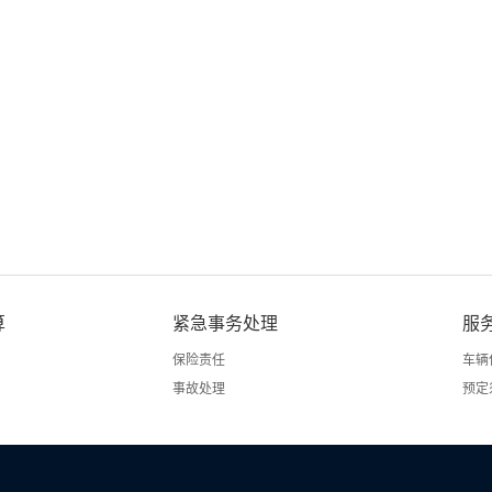
算
紧急事务处理
服
保险责任
车辆
事故处理
预定