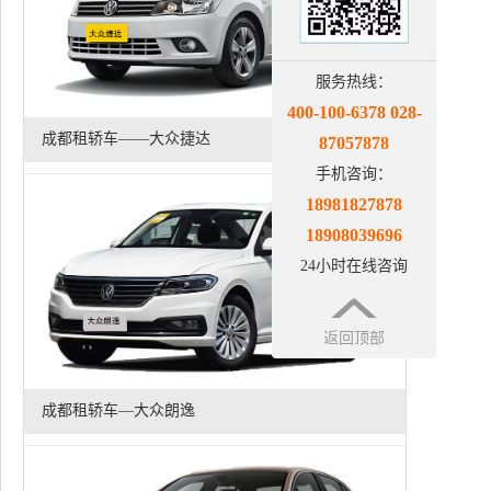
服务热线：
400-100-6378 028-
成都租轿车——大众捷达
87057878
手机咨询：
18981827878
18908039696
24小时在线咨询
返回顶部
成都租轿车—大众朗逸