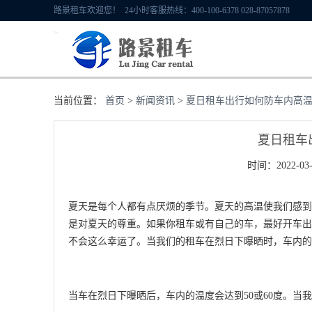
路景租车欢迎您！ 24小时客服热线：400-100-6378 028-87057878
当前位置：
首页
>
新闻资讯
>
夏日租车出行如何防车内高
夏日租车
时间：2022-03-
夏天是每个人都有点厌烦的季节。夏天的高温使我们感到
是对夏天的尊重。如果你租车或有自己的车，最好开车出
不会这么幸运了。当我们的租车在烈日下曝晒时，车内的
当车在烈日下曝晒后，车内的温度会达到50或60度。