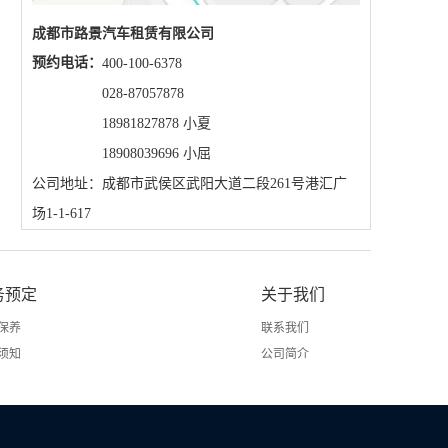
成都市路景汽车租赁有限公司
预约电话：
400-100-6378
028-87057878
18981827878 小夏
18908039696 小屈
公司地址：成都市武侯区武阳大道二段261号港汇广
场1-1-617
务预定
关于我们
保养
联系我们
须知
公司简介