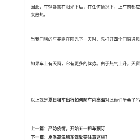
因此，车辆暴露在阳光下后，在任何情况下，上车前都应
来散热。
当我们租的车暴露在阳光下一天时，先打开四个门窗通风
如果车上有天窗，它有更多的优势。由于热气上升，天窗
以上就是
夏日租车出行如何防车内高温
对此你们学会了吗
上一篇：
严防疫情，开始五一租车预订
下一篇：
夏季高温租车驾驶要注意这些？