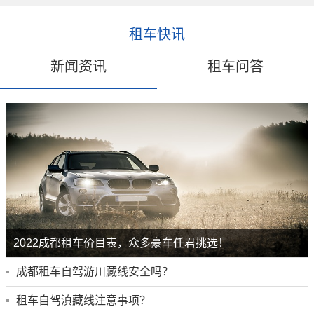
租车快讯
新闻资讯
租车问答
2022成都租车价目表，众多豪车任君挑选！
成都租车自驾游川藏线安全吗？
租车自驾滇藏线注意事项？