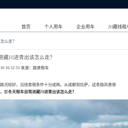
首页
个人用车
企业用车
川藏线租
该怎么走？
进藏川进青出该怎么走？
10 16:52:53 来源：
路景租车
路况较好，沿线食宿条件十分成熟。从成都到拉萨，这条路风景很
。那
冬天租车自驾进藏川进青出该怎么走？