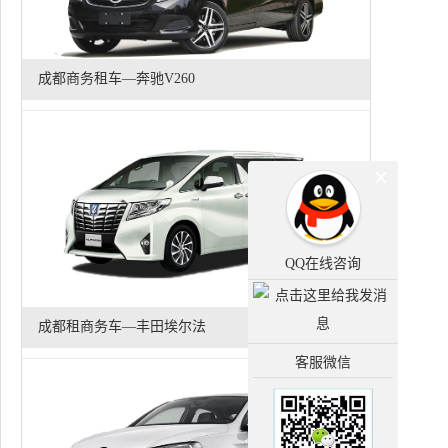
成都商务租车—奔驰V260
QQ在线咨询
成都租商务车—丰田埃尔法
客服微信