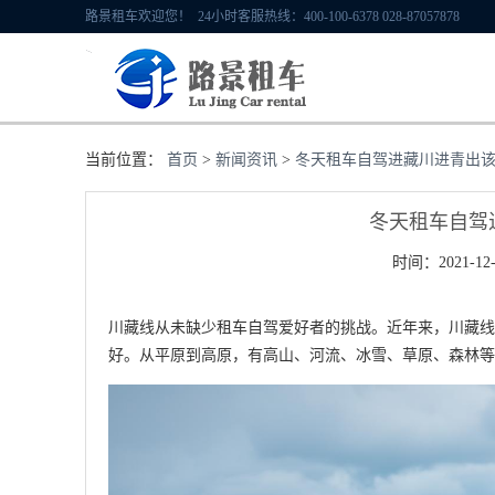
路景租车欢迎您！ 24小时客服热线：400-100-6378 028-87057878
当前位置：
首页
>
新闻资讯
>
冬天租车自驾进藏川进青出
冬天租车自驾
时间：2021-12-
川藏线从未缺少租车自驾爱好者的挑战。近年来，川藏线
好。从平原到高原，有高山、河流、冰雪、草原、森林等