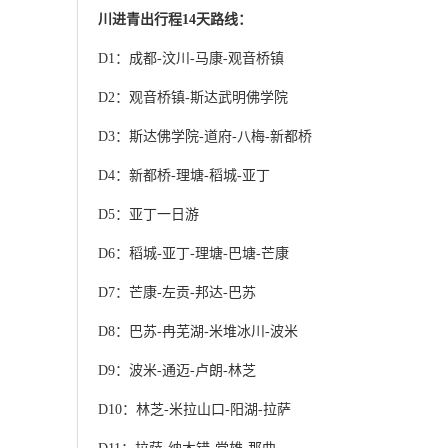
川进青出行程14天路线：
D1：成都-汶川-马康-观音桥镇
D2：观音桥镇-斯达武明佛学院
D3：斯达佛学院-道府-八梅-新都桥
D4：新都桥-理塘-稻城-亚丁
D5：亚丁一日游
D6：稻城-亚丁-理塘-巴塘-芒康
D7：芒康-左贡-邦达-巴苏
D8：巴苏-冉芜湖-米堆冰川-波米
D9：波米-通迈-卢朗-林芝
D10：林芝-米拉山口-阳湖-拉萨