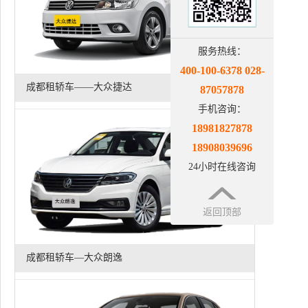
服务热线：
400-100-6378 028-
成都租轿车——大众捷达
87057878
手机咨询：
18981827878
18908039696
24小时在线咨询
返回顶部
成都租轿车—大众朗逸