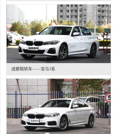
成都租轿车——宝马3系