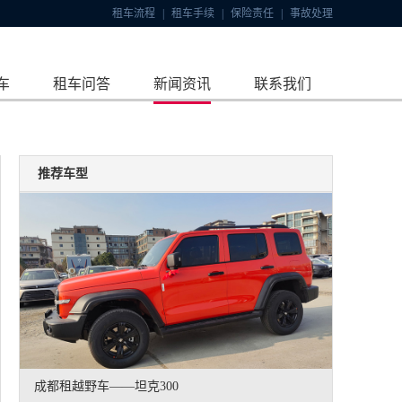
租车流程
|
租车手续
|
保险责任
|
事故处理
车
租车问答
新闻资讯
联系我们
推荐车型
成都租越野车——坦克300