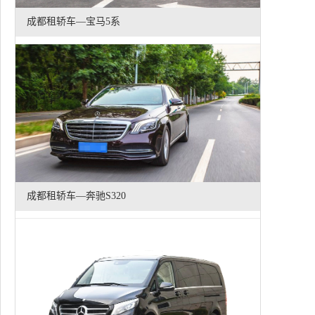
成都租轿车—宝马5系
成都租轿车—奔驰S320