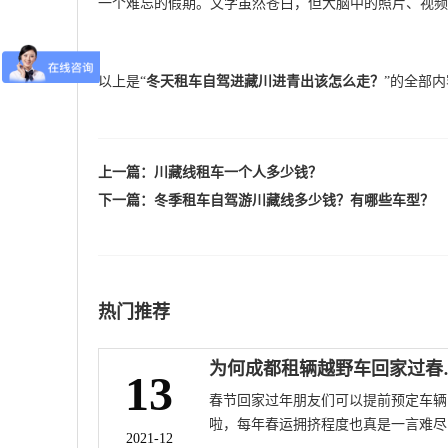
一个难忘的假期。文字虽然苍白，但大脑中的照片、视频
以上是“
冬天租车自驾进藏川进青出该怎么走？
”的全部
上一篇：
川藏线租车一个人多少钱？
下一篇：
冬季租车自驾游川藏线多少钱？有哪些车型？
热门推荐
为何成都租辆
13
春节回家过年朋友们可以提前预定车辆
啦，每年春运拥挤程度也真是一言难尽
2021-12