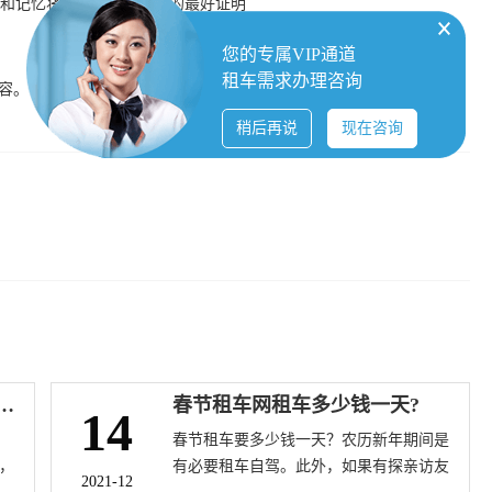
和记忆将是这段快乐时光的最好证明
您的专属VIP通道
租车需求办理咨询
内容。
稍后再说
现在咨询
越野车回家过春节，可能比轿车还便宜
春节租车网租车多少钱一天?
14
春节租车要多少钱一天？农历新年期间是
，
有必要租车自驾。此外，如果有探亲访友
2021-12