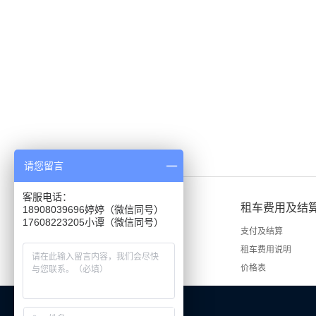
请您留言
客服电话：
租车说明
租车费用及结
18908039696婷婷（微信同号）
租车手续
支付及结算
租车流程
租车费用说明
价格表