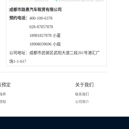
成都市路景汽车租赁有限公司
预约电话：
400-100-6378
028-87057878
18981827878 小夏
18908039696 小屈
公司地址：成都市武侯区武阳大道二段261号港汇广
场1-1-617
务预定
关于我们
保养
联系我们
须知
公司简介