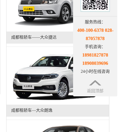
服务热线：
400-100-6378 028-
成都租轿车——大众捷达
87057878
手机咨询：
18981827878
18908039696
24小时在线咨询
返回顶部
成都租轿车—大众朗逸