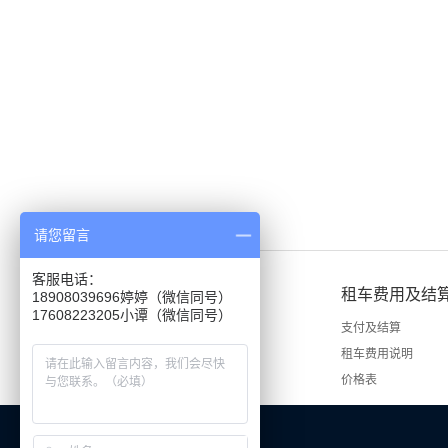
请您留言
客服电话：
租车说明
租车费用及结
18908039696婷婷（微信同号）
租车手续
支付及结算
租车流程
租车费用说明
价格表