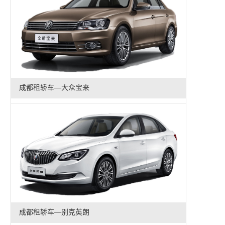
成都租轿车—大众宝来
成都租轿车—别克英朗