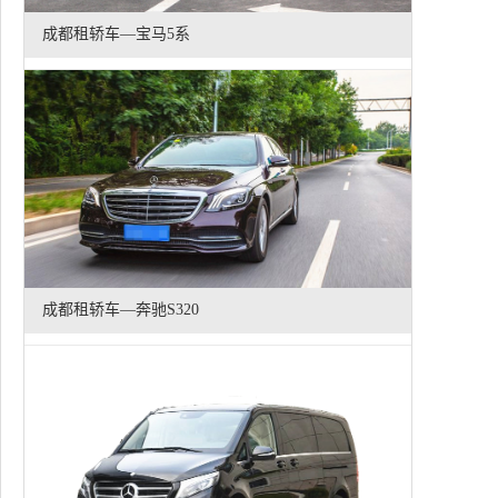
成都租轿车—宝马5系
成都租轿车—奔驰S320