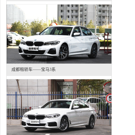
成都租轿车——宝马3系