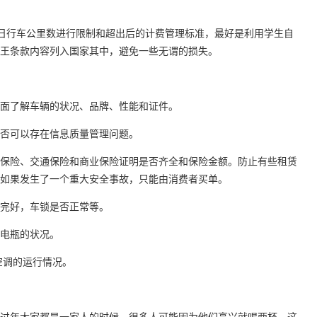
车的日行车公里数进行限制和超出后的计费管理标准，最好是利用学生自
王条款内容列入国家其中，避免一些无谓的损失。
面了解车辆的状况、品牌、性能和证件。
否可以存在信息质量管理问题。
保险、交通保险和商业保险证明是否齐全和保险金额。防止有些租赁
如果发生了一个重大安全事故，只能由消费者买单。
完好，车锁是否正常等。
电瓶的状况。
空调的运行情况。