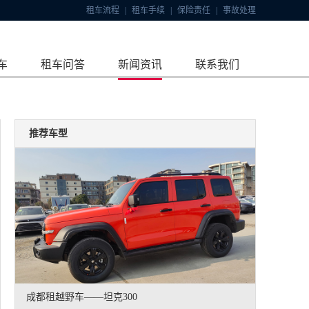
租车流程
|
租车手续
|
保险责任
|
事故处理
车
租车问答
新闻资讯
联系我们
推荐车型
成都租越野车——坦克300