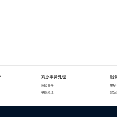
算
紧急事务处理
服
保险责任
车辆
事故处理
预定