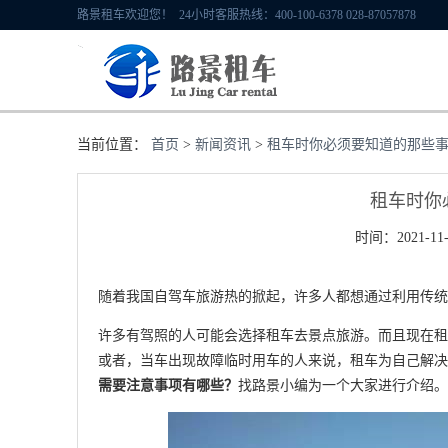
路景租车欢迎您！ 24小时客服热线：400-100-6378 028-87057878
当前位置：
首页
>
新闻资讯
>
租车时你必须要知道的那些
租车时你
时间：2021-11-
随着我国自驾车旅游热的掀起，许多人都想通过利用传统
许多有驾照的人可能会选择租车去景点旅游。而且现在租
或者，当车出现故障临时用车的人来说，租车为自己解决
需要注意事项有哪些？
找路景小编为一个大家进行介绍。