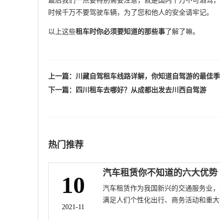
最后我们一点要特别需要注意，就是国内千万不可酒驾，
时候千万不要驾驶车辆，为了您和他人的安全请牢记。
以上这些
租车时你必须要知道的那些事
了解了嘛。
上一篇：
川藏自驾租车线路详解，你知道自驾游的最佳季
下一篇：
四川租车去哪好？从成都出发去川西自驾游
热门推荐
汽车租赁你不知道的六大优势
10
汽车租赁作为我国新兴的交通服务业，
满足人们个性化出行、商务活动和重大
2021-11
会活动的重要交通方式，也是综合交通