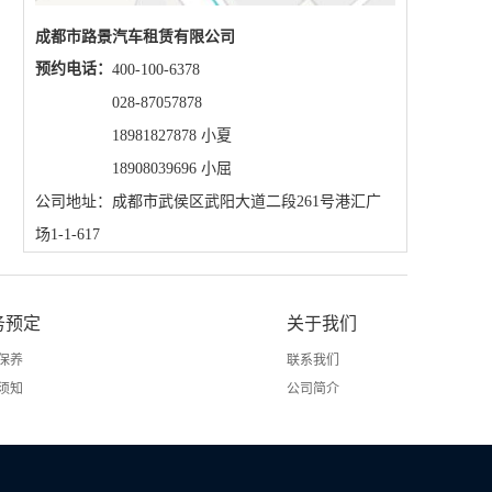
成都市路景汽车租赁有限公司
预约电话：
400-100-6378
028-87057878
18981827878 小夏
18908039696 小屈
公司地址：成都市武侯区武阳大道二段261号港汇广
场1-1-617
务预定
关于我们
保养
联系我们
须知
公司简介