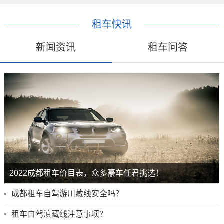
租车快讯
新闻资讯
租车问答
2022成都租车价目表，众多豪车任君挑选！
成都租车自驾游川藏线安全吗？
租车自驾滇藏线注意事项？