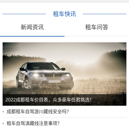
租车快讯
新闻资讯
租车问答
2022成都租车价目表，众多豪车任君挑选！
成都租车自驾游川藏线安全吗？
租车自驾滇藏线注意事项？