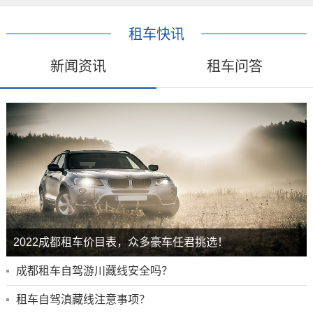
租车快讯
新闻资讯
租车问答
2022成都租车价目表，众多豪车任君挑选！
成都租车自驾游川藏线安全吗？
租车自驾滇藏线注意事项？