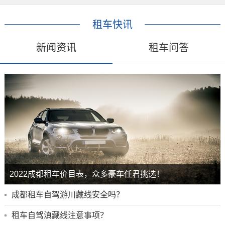
租车快讯
新闻资讯
租车问答
2022成都租车价目表，众多豪车任君挑选！
成都租车自驾游川藏线安全吗？
租车自驾滇藏线注意事项？