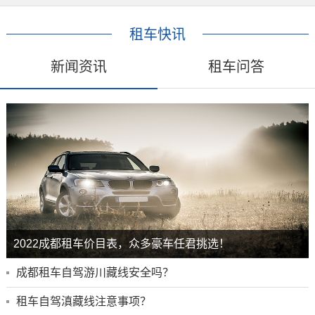
租车快讯
新闻资讯
租车问答
2022成都租车价目表，众多豪车任君挑选！
成都租车自驾游川藏线安全吗？
租车自驾滇藏线注意事项？