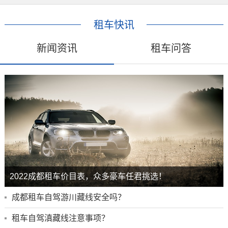
租车快讯
新闻资讯
租车问答
2022成都租车价目表，众多豪车任君挑选！
成都租车自驾游川藏线安全吗？
租车自驾滇藏线注意事项？