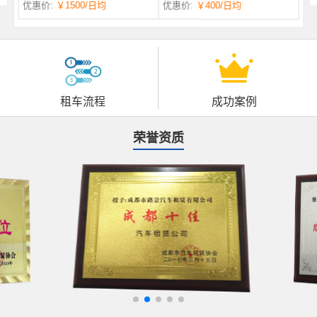
优惠价:
￥1500
/日均
优惠价:
￥400
/日均
自一体 |
自动挡 | 7座
租车流程
成功案例
荣誉资质