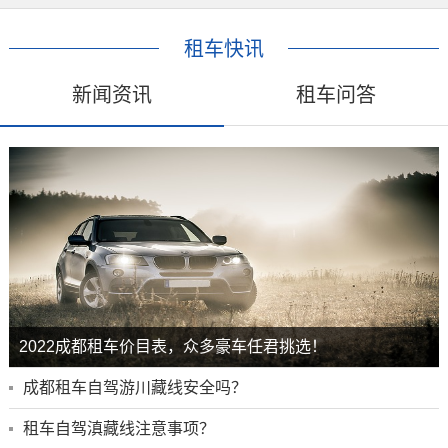
租车快讯
新闻资讯
租车问答
2022成都租车价目表，众多豪车任君挑选！
成都租车自驾游川藏线安全吗？
租车自驾滇藏线注意事项？