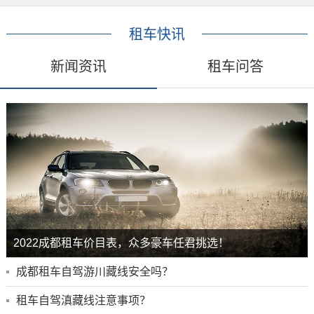
租车快讯
新闻资讯
租车问答
2022成都租车价目表，众多豪车任君挑选！
成都租车自驾游川藏线安全吗？
租车自驾滇藏线注意事项？