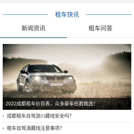
租车快讯
新闻资讯
租车问答
2022成都租车价目表，众多豪车任君挑选！
成都租车自驾游川藏线安全吗？
租车自驾滇藏线注意事项？