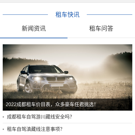
租车快讯
新闻资讯
租车问答
2022成都租车价目表，众多豪车任君挑选！
成都租车自驾游川藏线安全吗？
租车自驾滇藏线注意事项？