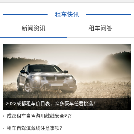
租车快讯
新闻资讯
租车问答
2022成都租车价目表，众多豪车任君挑选！
成都租车自驾游川藏线安全吗？
租车自驾滇藏线注意事项？