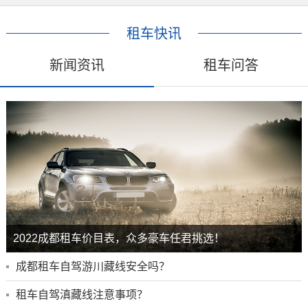
租车快讯
新闻资讯
租车问答
2022成都租车价目表，众多豪车任君挑选！
成都租车自驾游川藏线安全吗？
租车自驾滇藏线注意事项？