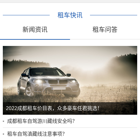
租车快讯
新闻资讯
租车问答
2022成都租车价目表，众多豪车任君挑选！
成都租车自驾游川藏线安全吗？
租车自驾滇藏线注意事项？