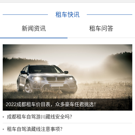
租车快讯
新闻资讯
租车问答
2022成都租车价目表，众多豪车任君挑选！
成都租车自驾游川藏线安全吗？
租车自驾滇藏线注意事项？