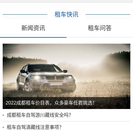
租车快讯
新闻资讯
租车问答
2022成都租车价目表，众多豪车任君挑选！
成都租车自驾游川藏线安全吗？
租车自驾滇藏线注意事项？