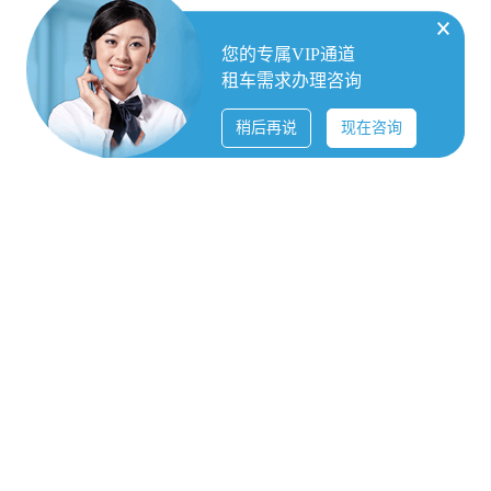
您的专属VIP通道
租车需求办理咨询
稍后再说
现在咨询