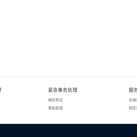
算
紧急事务处理
服
保险责任
车辆
事故处理
预定