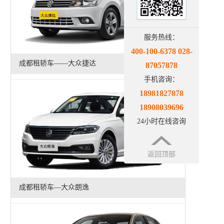
服务热线：
400-100-6378 028-
成都租轿车——大众捷达
87057878
手机咨询：
18981827878
18908039696
24小时在线咨询
返回顶部
成都租轿车—大众朗逸