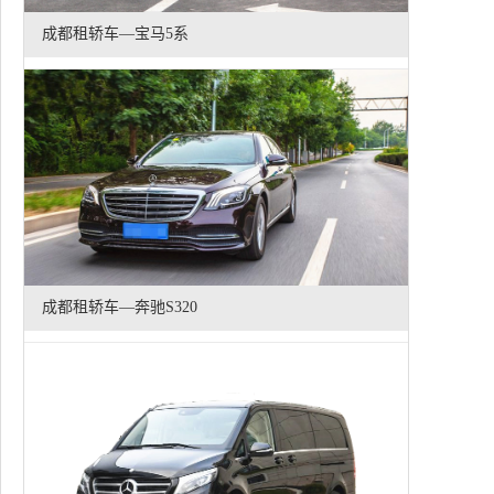
成都租轿车—宝马5系
成都租轿车—奔驰S320