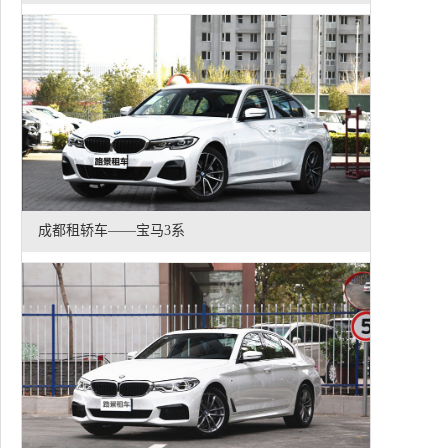
成都租轿车——宝马3系