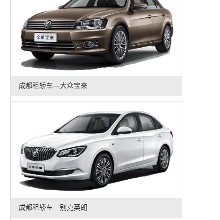
成都租轿车—大众宝来
成都租轿车—别克英朗