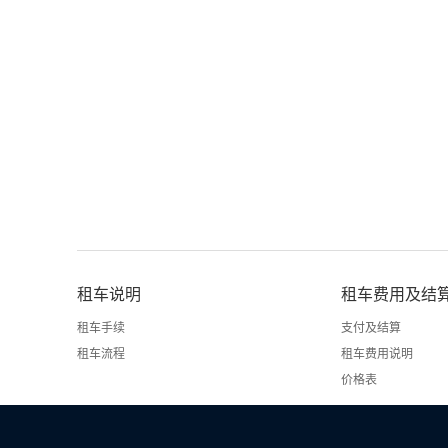
租车说明
租车费用及结
租车手续
支付及结算
租车流程
租车费用说明
价格表