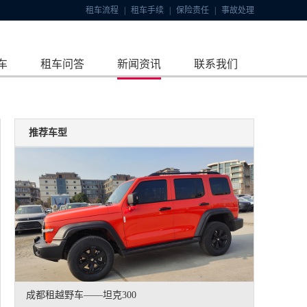
租车流程
|
租车手续
|
保险责任
|
事故处理
车
租车问答
新闻资讯
联系我们
推荐车型
成都租越野车——坦克300