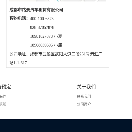
成都市路景汽车租赁有限公司
预约电话：
400-100-6378
028-87057878
18981827878 小夏
18908039696 小屈
公司地址：成都市武侯区武阳大道二段261号港汇广
场1-1-617
务预定
关于我们
保养
联系我们
须知
公司简介