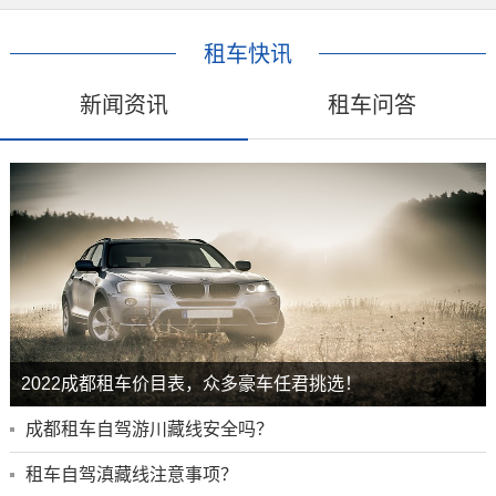
租车快讯
新闻资讯
租车问答
2022成都租车价目表，众多豪车任君挑选！
成都租车自驾游川藏线安全吗？
租车自驾滇藏线注意事项？