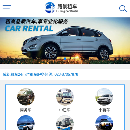
成都租车
24小时租车服务热线: 028-87057878
商务车
中巴车
小轿车