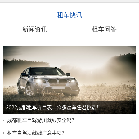
租车快讯
新闻资讯
租车问答
2022成都租车价目表，众多豪车任君挑选！
成都租车自驾游川藏线安全吗？
租车自驾滇藏线注意事项？