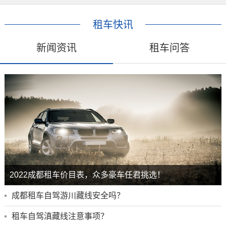
租车快讯
新闻资讯
租车问答
2022成都租车价目表，众多豪车任君挑选！
成都租车自驾游川藏线安全吗？
租车自驾滇藏线注意事项？