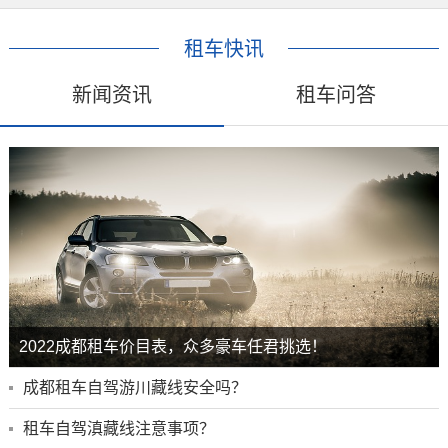
租车快讯
新闻资讯
租车问答
2022成都租车价目表，众多豪车任君挑选！
成都租车自驾游川藏线安全吗？
租车自驾滇藏线注意事项？