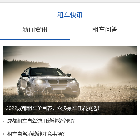
租车快讯
新闻资讯
租车问答
2022成都租车价目表，众多豪车任君挑选！
成都租车自驾游川藏线安全吗？
租车自驾滇藏线注意事项？